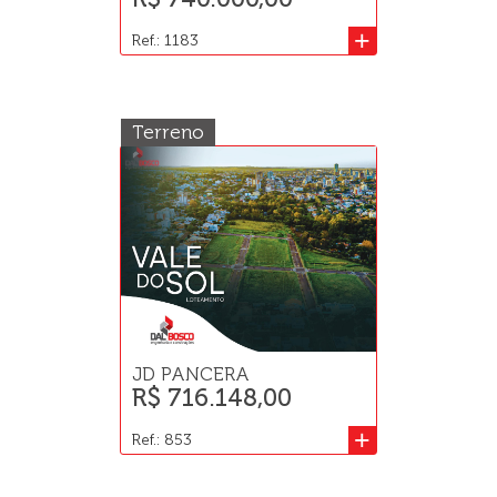
+
Ref.: 1183
Terreno
JD PANCERA
R$ 716.148,00
+
Ref.: 853