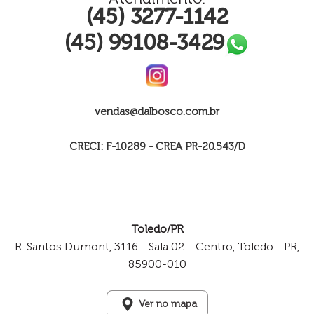
(45) 3277-1142
(45) 99108-3429
vendas@dalbosco.com.br
CRECI: F-10289 - CREA PR-20.543/D
Toledo/PR
R. Santos Dumont, 3116 - Sala 02 - Centro, Toledo - PR,
85900-010
Ver no mapa