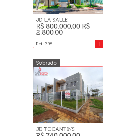
JD LA SALLE
R$ 800.000,00 R$
2.800,00
+
Ref.: 795
Sobrado
JD TOCANTINS
R$ 740.000,00