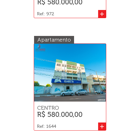
R$ 580.000,00
+
Ref.: 972
Apartamento
CENTRO
R$ 580.000,00
+
Ref.: 1644