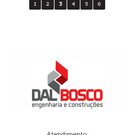
1
2
3
4
5
6
Atendimento: