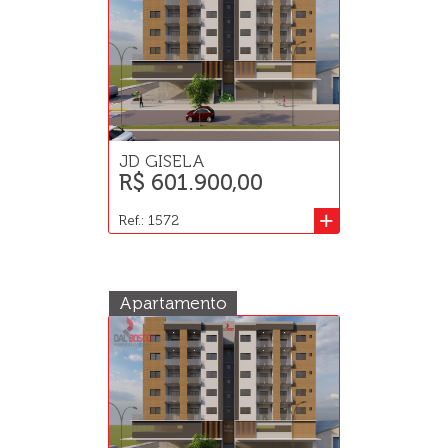
JD GISELA
R$ 601.900,00
+
Ref.: 1572
Apartamento