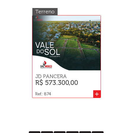
Terreno
JD PANCERA
R$ 573.300,00
+
Ref.: 874