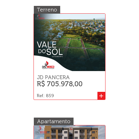
Terreno
JD PANCERA
R$ 705.978,00
+
Ref.: 859
Apartamento