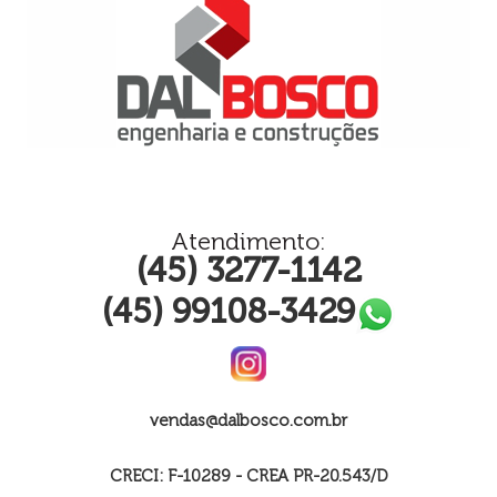
Atendimento:
(45) 3277-1142
(45) 99108-3429
vendas@dalbosco.com.br
CRECI: F-10289 - CREA PR-20.543/D