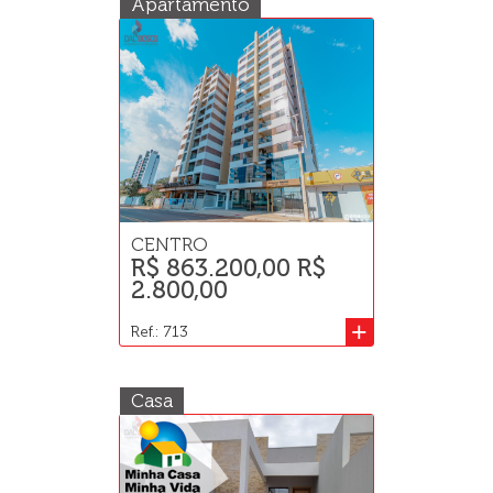
Apartamento
CENTRO
R$ 863.200,00 R$
2.800,00
+
Ref.: 713
Casa