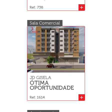
+
Ref.: 738
Sala Comercial
JD GISELA
ÓTIMA
OPORTUNIDADE
+
Ref.: 1614