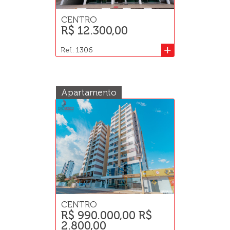
CENTRO
R$ 12.300,00
+
Ref.: 1306
Apartamento
CENTRO
R$ 990.000,00 R$
2.800,00