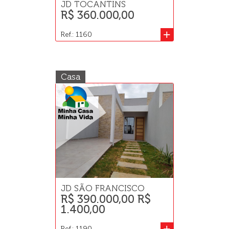
JD TOCANTINS
R$ 360.000,00
+
Ref.: 1160
Casa
JD SÃO FRANCISCO
R$ 390.000,00 R$
1.400,00
+
Ref.: 1190