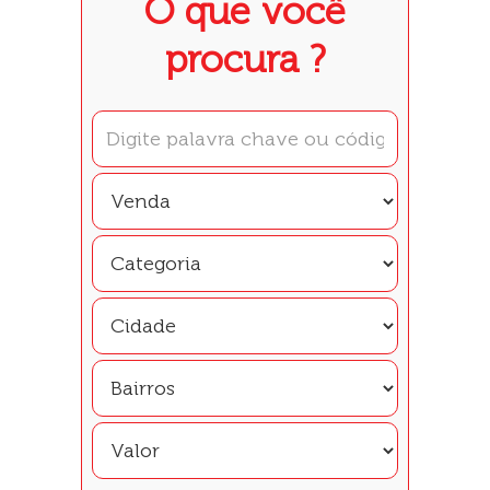
O que você
procura ?