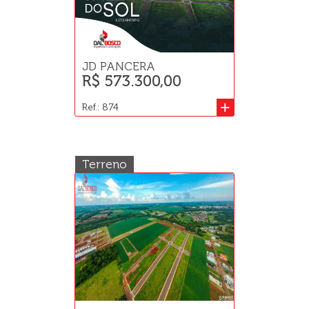
JD PANCERA
R$ 573.300,00
+
Ref.: 874
Terreno