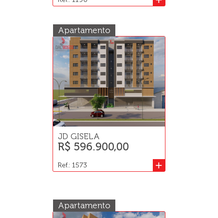
Apartamento
JD GISELA
R$ 596.900,00
+
Ref.: 1573
Apartamento