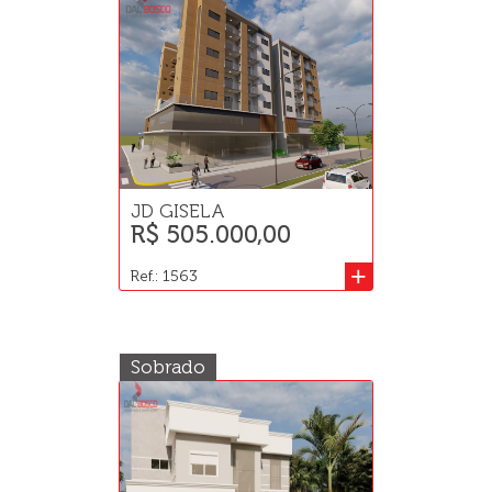
JD GISELA
R$ 505.000,00
+
Ref.: 1563
Sobrado