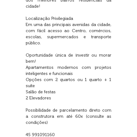
dos melhores bairros residenciais da
cidade!
Localização Privilegiada
Em uma das principais avenidas da cidade,
com fácil acesso ao Centro, comércios,
escolas, supermercados e transporte
público.
Oportunidade única de investir ou morar
bem!
Apartamentos modernos com projetos
inteligentes e funcionais
Opções com 2 quartos ou 1 quarto + 1
suíte
Salão de festas
2 Elevadores
Possibilidade de parcelamento direto com
a construtora em até 60x (consulte as
condições)
45 991091160