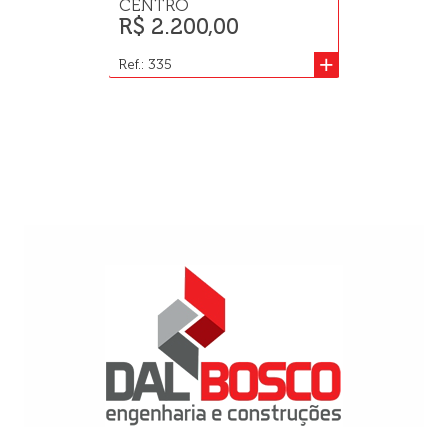
CENTRO
CENTRO
R$ 2.200,00
R$ 6.500.
+
Ref.: 335
Ref.: 1110