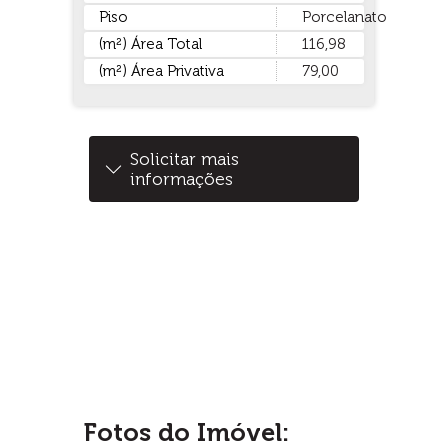
Piso
Porcelanato
(m²) Área Total
116,98
(m²) Área Privativa
79,00
Solicitar mais
informações
Fotos do Imóvel: