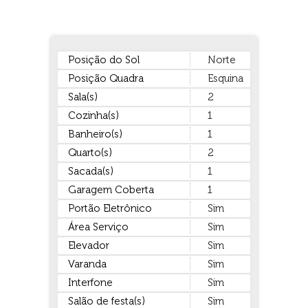
Posição do Sol
Norte
Posição Quadra
Esquina
Sala(s)
2
Cozinha(s)
1
Banheiro(s)
1
Quarto(s)
2
Sacada(s)
1
Garagem Coberta
1
Portão Eletrônico
Sim
Área Serviço
Sim
Elevador
Sim
Varanda
Sim
Interfone
Sim
Salão de festa(s)
Sim