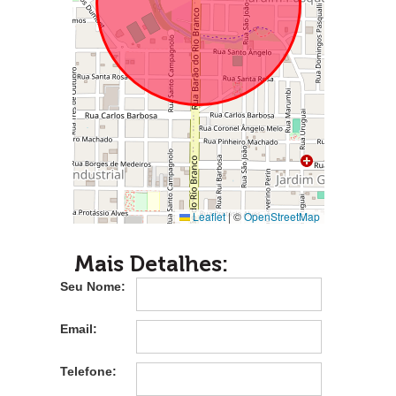
Leaflet
|
©
OpenStreetMap
Mais Detalhes:
Seu Nome:
Email:
Telefone: