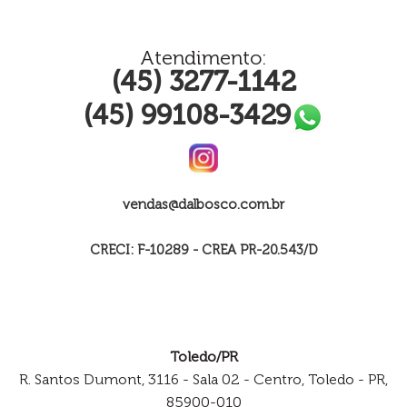
Atendimento:
(45) 3277-1142
(45) 99108-3429
vendas@dalbosco.com.br
CRECI: F-10289 - CREA PR-20.543/D
Toledo/PR
R. Santos Dumont, 3116 - Sala 02 - Centro, Toledo - PR,
85900-010