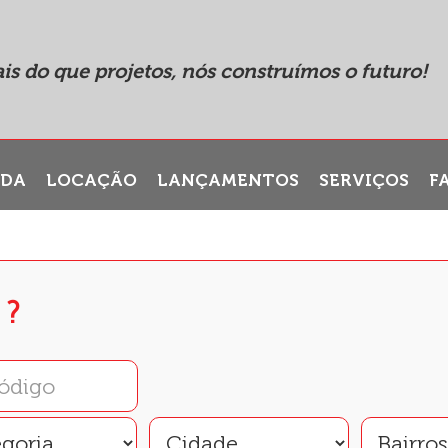
is do que projetos, nós construímos o futuro!
NDA
LOCAÇÃO
LANÇAMENTOS
SERVIÇOS
F
 ?