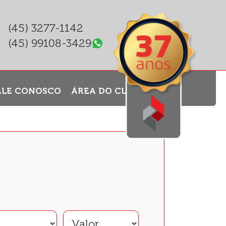
(45) 3277-1142
(45) 99108-3429
ALE CONOSCO
ÁREA DO CLIENTE