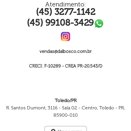
Atendimento:
(45) 3277-1142
(45) 99108-3429
vendas@dalbosco.com.br
CRECI: F-10289 - CREA PR-20.543/D
Toledo/PR
R. Santos Dumont, 3116 - Sala 02 - Centro, Toledo - PR,
85900-010