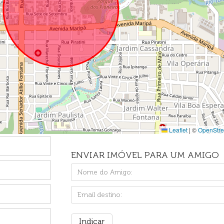
Leaflet
|
©
OpenStr
ENVIAR IMÓVEL PARA UM AMIGO