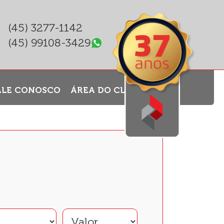
(45) 3277-1142
(45) 99108-3429
ALE CONOSCO
ÁREA DO CLIENTE