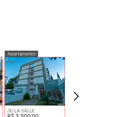
Apartamento
Terreno
JD LA SALLE
JD TOCANTINS
R$ 3.500,00
R$ 400.000,00