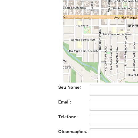
Mais Detalhes:
Seu Nome:
Email:
Telefone:
Observações: