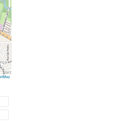
eetMap