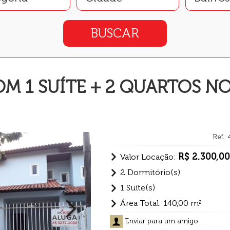
M 1 SUÍTE + 2 QUARTOS N
Ref.:
R$ 2.300,00
Valor Locação:
2 Dormitório(s)
1 Suíte(s)
Área Total: 140,00 m²
Enviar para um amigo