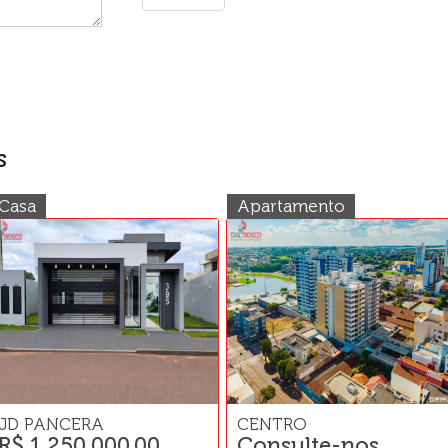
s
Casa
Apartamento
JD PANCERA
CENTRO
R$ 1.250.000,00
Consulte-nos