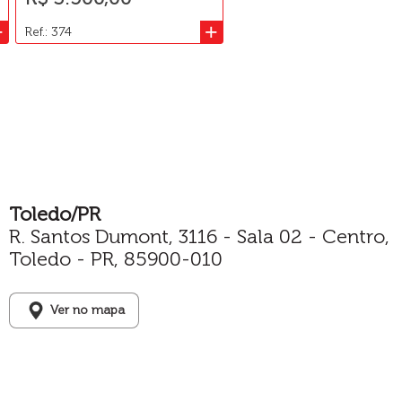
+
+
Ref.: 374
Ref.: 1011
Toledo/PR
R. Santos Dumont, 3116 - Sala 02 - Centro,
Toledo - PR, 85900-010
Ver no mapa