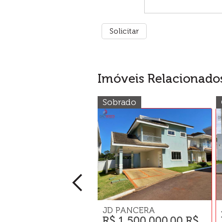
Imóveis Relacionado
Sobrado
JD PANCERA
R$ 1.500.000,00 R$