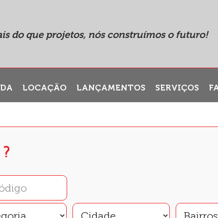
is do que projetos, nós construímos o futuro!
NDA
LOCAÇÃO
LANÇAMENTOS
SERVIÇOS
F
 ?