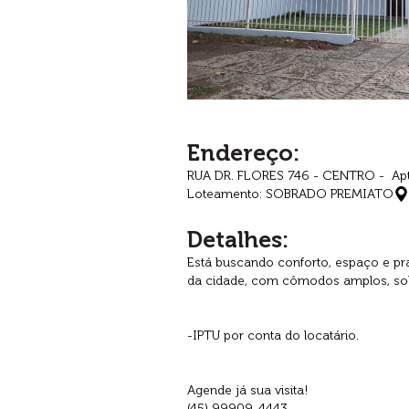
Endereço:
RUA DR. FLORES 746 - CENTRO - Ap
Loteamento: SOBRADO PREMIATO
Detalhes:
Está buscando conforto, espaço e pra
da cidade, com cômodos amplos, sob
-IPTU por conta do locatário.
Agende já sua visita!
(45) 99909-4443