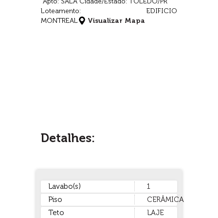
Apto: SALA Cidade/Estado: TOLEDO/PR
Loteamento: EDIFICIO
MONTREAL
Visualizar Mapa
Detalhes:
Lavabo(s)
1
Piso
CERÂMICA
Teto
LAJE