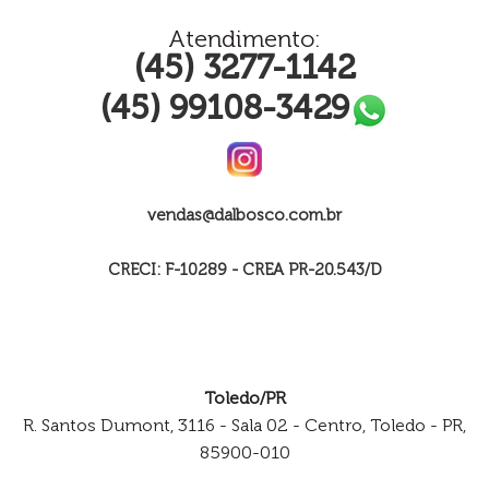
Atendimento:
(45) 3277-1142
(45) 99108-3429
vendas@dalbosco.com.br
CRECI: F-10289 - CREA PR-20.543/D
Toledo/PR
R. Santos Dumont, 3116 - Sala 02 - Centro, Toledo - PR,
85900-010