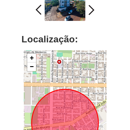
Localização:
+
−