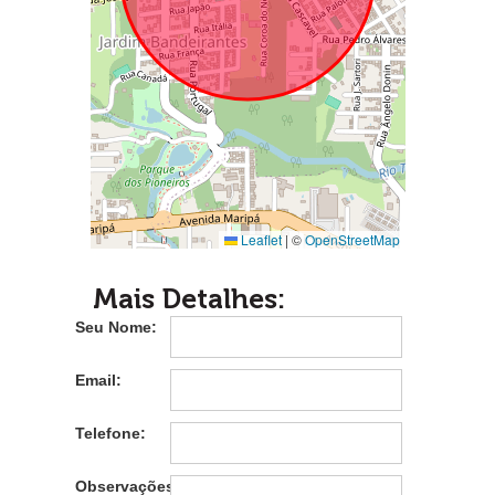
Leaflet
|
©
OpenStreetMap
Mais Detalhes:
Seu Nome:
Email:
Telefone:
Observações: