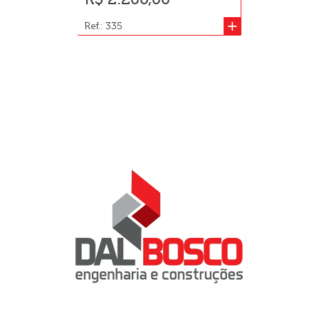
+
Ref.: 335
Ref.: 1352