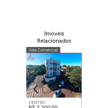
Imóveis
Relacionados
Sala Comercial
Sobrado
CENTRO
JD PANCER
R$ 2.200,00
R$ 2.070.