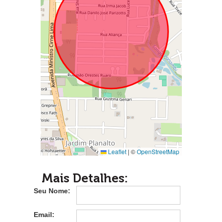
Leaflet
|
©
OpenStreetMap
Mais Detalhes:
Seu Nome:
Email: