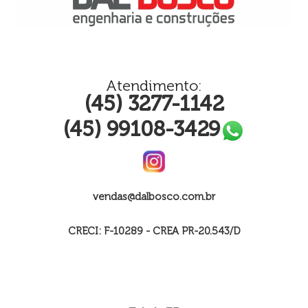
Atendimento:
(45) 3277-1142
(45) 99108-3429
vendas@dalbosco.com.br
CRECI: F-10289 - CREA PR-20.543/D