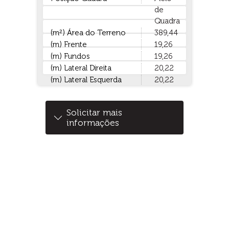
de
Quadra
(m²) Área do Terreno
389,44
(m) Frente
19,26
(m) Fundos
19,26
(m) Lateral Direita
20,22
(m) Lateral Esquerda
20,22
Solicitar mais
informações