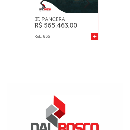
JD PANCERA
CENTRO
R$ 565.463,00
R$ 2.300,
+
Ref.: 855
Ref.: 131