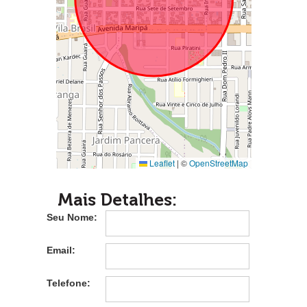
Leaflet
|
©
OpenStreetMap
Mais Detalhes:
Seu Nome:
Email:
Telefone: