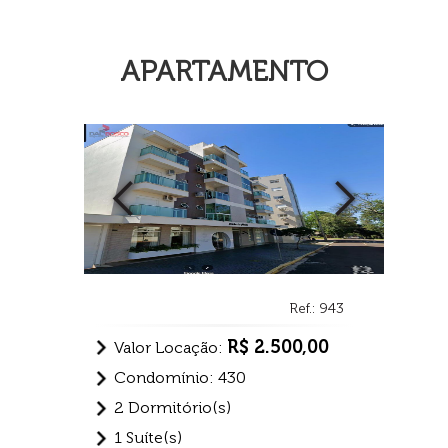
APARTAMENTO
Ref.: 943
R$ 2.500,00
Valor Locação:
Condomínio: 430
2 Dormitório(s)
1 Suíte(s)