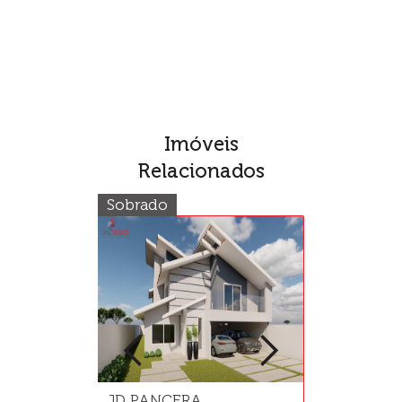
Imóveis
Relacionados
Sobrado
Sobrado
JD PANCERA
JD TOCANT