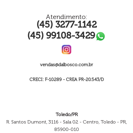
Atendimento:
(45) 3277-1142
(45) 99108-3429
vendas@dalbosco.com.br
CRECI: F-10289 - CREA PR-20.543/D
Toledo/PR
R. Santos Dumont, 3116 - Sala 02 - Centro, Toledo - PR,
85900-010