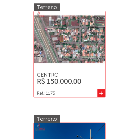
Terreno
CENTRO
R$ 150.000,00
+
Ref.: 1175
Terreno