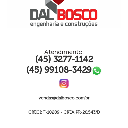
Atendimento:
(45) 3277-1142
(45) 99108-3429
vendas@dalbosco.com.br
CRECI: F-10289 - CREA PR-20.543/D