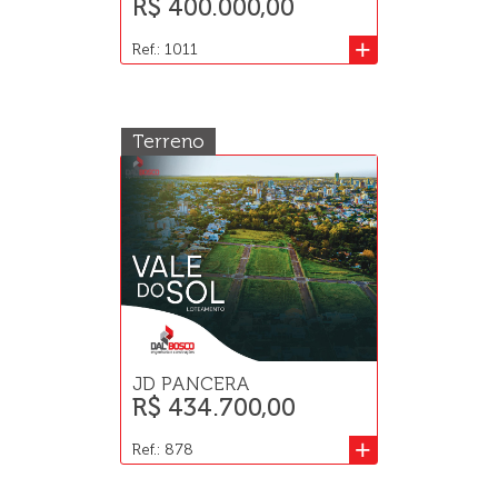
R$ 400.000,00
+
Ref.: 1011
Terreno
JD PANCERA
R$ 434.700,00
+
Ref.: 878