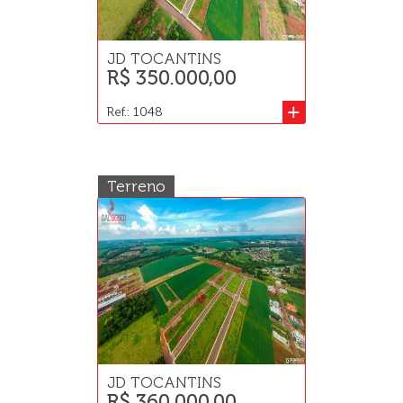
JD TOCANTINS
R$ 350.000,00
+
Ref.: 1048
Terreno
JD TOCANTINS
R$ 360.000,00