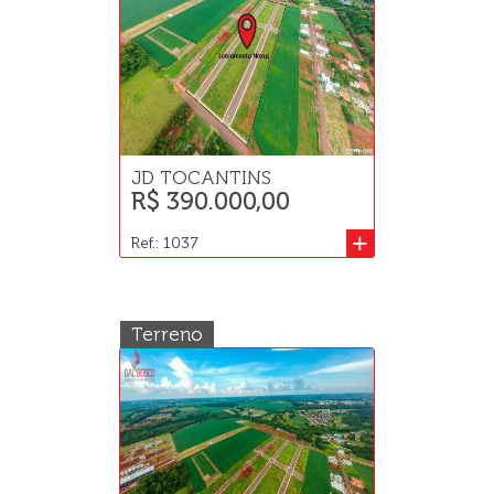
JD TOCANTINS
R$ 390.000,00
+
Ref.: 1037
Terreno