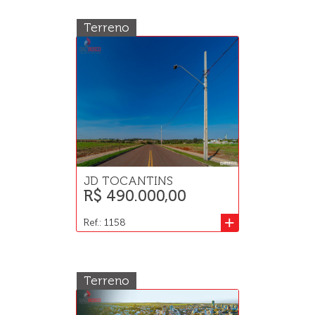
Terreno
JD TOCANTINS
R$ 490.000,00
+
Ref.: 1158
Terreno