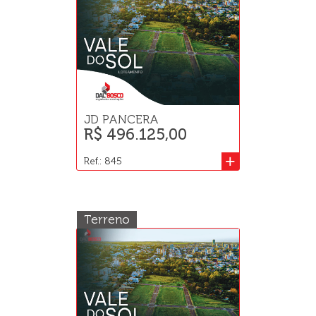
JD PANCERA
R$ 496.125,00
+
Ref.: 845
Terreno