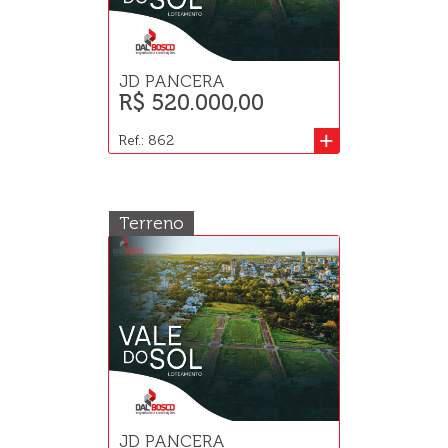
JD PANCERA
R$ 520.000,00
+
Ref.: 862
Terreno
JD PANCERA