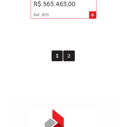
R$ 565.463,00
+
Ref.: 855
1
2