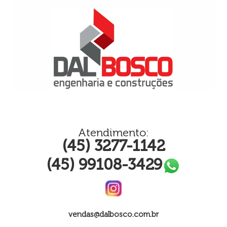
Atendimento:
(45) 3277-1142
(45) 99108-3429
vendas@dalbosco.com.br