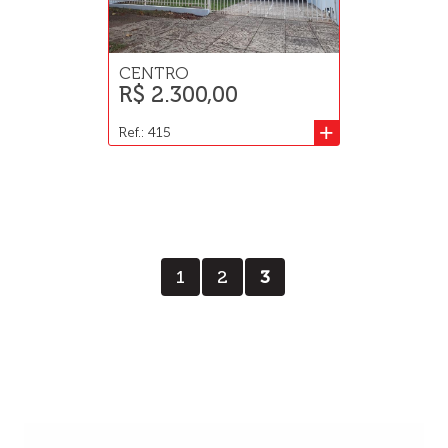
CENTRO
R$ 2.300,00
+
Ref.: 415
1
2
3