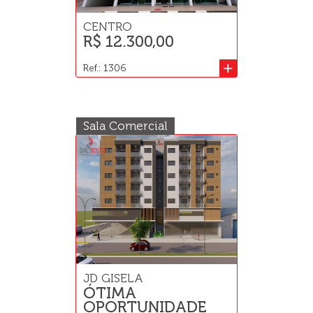
CENTRO
R$ 12.300,00
+
Ref.: 1306
Sala Comercial
JD GISELA
ÓTIMA
OPORTUNIDADE