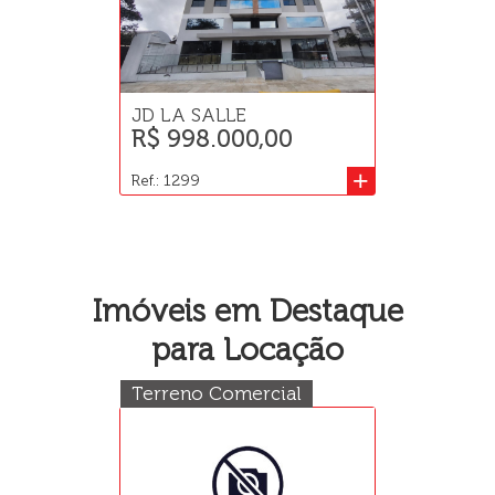
JD LA SALLE
R$ 998.000,00
+
Ref.: 1299
Imóveis em Destaque
para Locação
Terreno Comercial