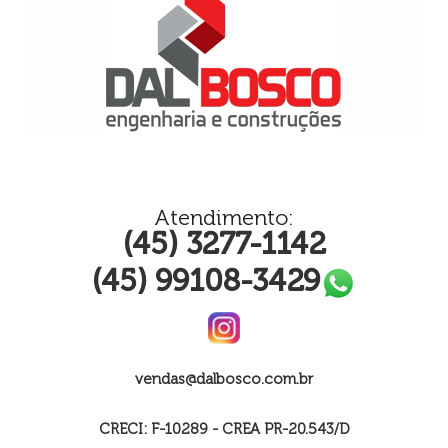
Atendimento:
(45) 3277-1142
(45) 99108-3429
vendas@dalbosco.com.br
CRECI: F-10289 - CREA PR-20.543/D