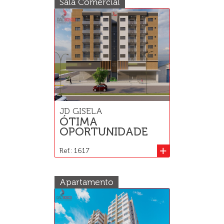
Sala Comercial
JD GISELA
ÓTIMA
OPORTUNIDADE
+
Ref.: 1617
Apartamento