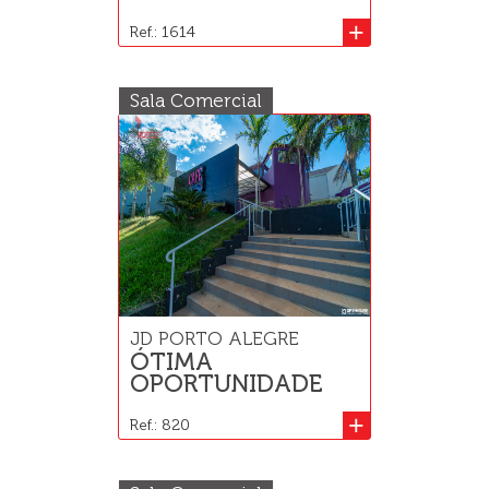
+
Ref.: 1614
Sala Comercial
JD PORTO ALEGRE
ÓTIMA
OPORTUNIDADE
+
Ref.: 820