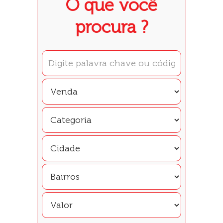
O que você
procura ?